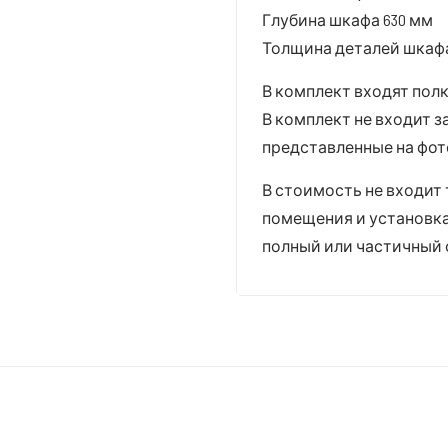
Глубина шкафа 630 мм
Толщина деталей шкафа
В комплект входят полк
В комплект не входит з
представленные на фот
В стоимость не входит 
помещения и установк
полный или частичный 