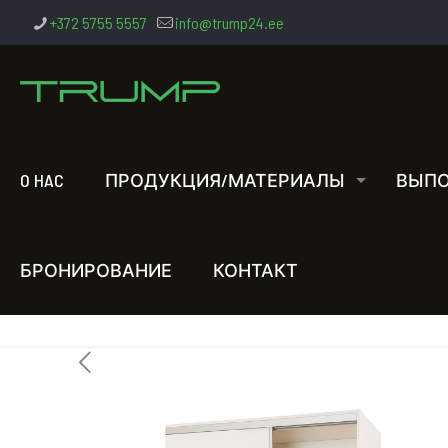
+372 5755 5557
info@trump24.ee
O HAC
ПРОДУКЦИЯ/МАТЕРИАЛЫ
ВЫПО
БРОНИРОВАНИЕ
КОНТАКТ