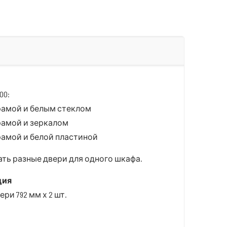
00:
рамой и белым стеклом
рамой и зеркалом
амой и белой пластиной
ть разные двери для одного шкафа.
ция
и 792 мм х 2 шт.