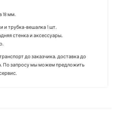
 18 мм.
и и трубка-вешалка 1 шт.
адняя стенка и аксессуары,
о.
транспорт до заказчика, доставка до
а. По запросу мы можем предложить
сервис.