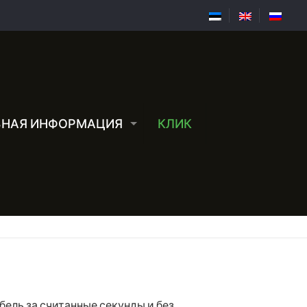
ЗНАЯ ИНФОРМАЦИЯ
КЛИК
мебель за считанные секунды и без