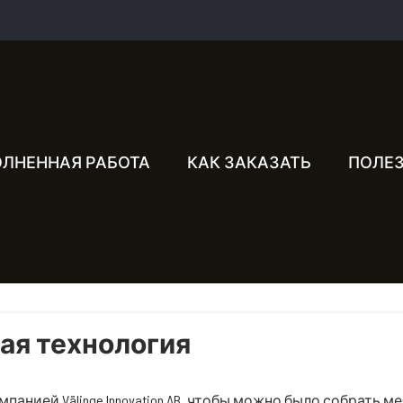
ЛНЕННАЯ РАБОТА
КАК ЗАКАЗАТЬ
ПОЛЕ
ая технология
омпанией Välinge Innovation AB, чтобы можно было собрать 