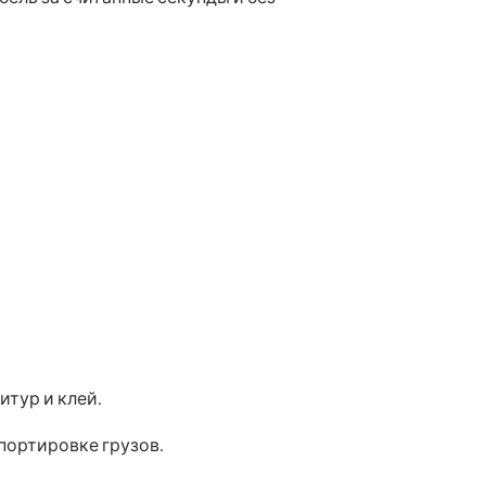
тур и клей.
портировке грузов.