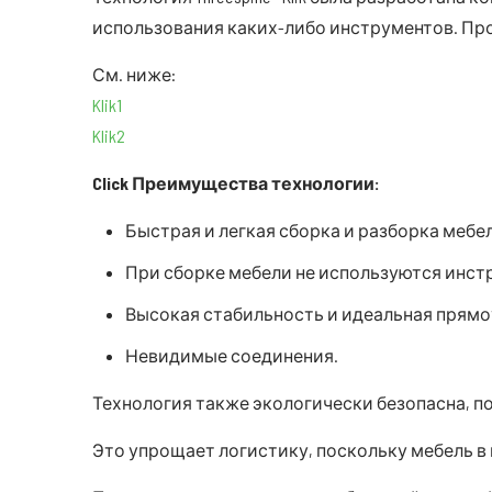
использования каких-либо инструментов. Про
См. ниже:
Klik1
Klik2
Click
Преимущества технологии:
Быстрая и легкая сборка и разборка мебе
При сборке мебели не используются инстр
Высокая стабильность и идеальная прям
Невидимые соединения.
Технология также экологически безопасна, п
Это упрощает логистику, поскольку мебель в