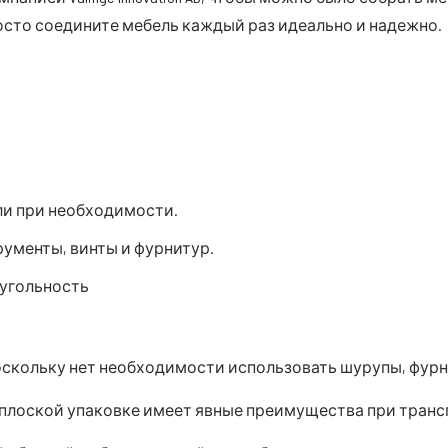
сто соедините мебель каждый раз идеально и надежно.
ли при необходимости.
ументы, винты и фурнитур.
оугольность
оскольку нет необходимости использовать шурупы, фурни
 плоской упаковке имеет явные преимущества при транс