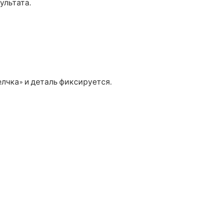
ультата.
елчка» и деталь фиксируется.