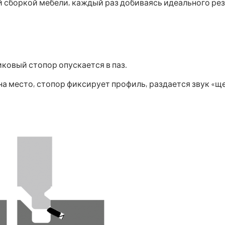
 сборкой мебели, каждый раз добиваясь идеального рез
ковый стопор опускается в паз.
на место, стопор фиксирует профиль, раздается звук «щ