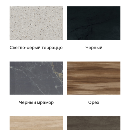
Светло-серый терраццо
Черный
Черный мрамор
Орех