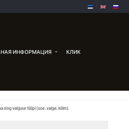
ЗНАЯ ИНФОРМАЦИЯ
КЛИК
ha ning valguse tüüpi (soe, valge, külm).