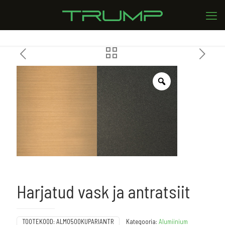
Harjatud vask ja antratsiit
TOOTEKOOD:
ALMO500KUPARIANTR
Kategooria:
Alumiinium