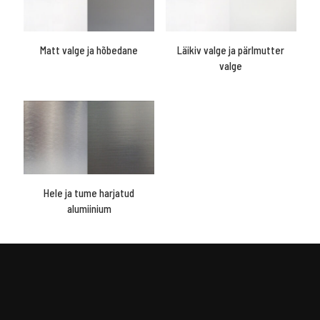
Matt valge ja hõbedane
Läikiv valge ja pärlmutter
valge
Hele ja tume harjatud
alumiinium