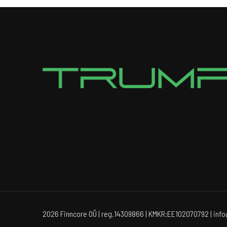
2026 Finncore OÜ | reg.14309866 | KMKR:EE102070792 | inf