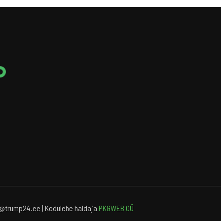
o@trump24.ee | Kodulehe haldaja
PKGWEB OÜ