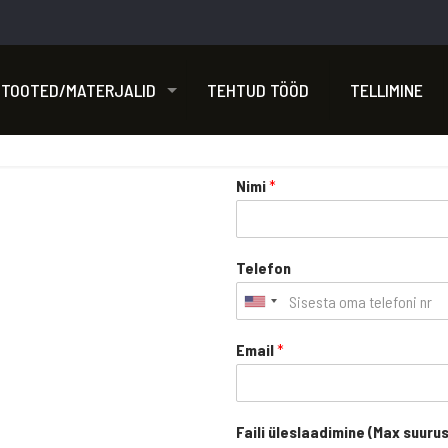
TOOTED/MATERJALID
TEHTUD TÖÖD
TELLIMINE
Nimi
*
Telefon
Email
*
Faili üleslaadimine (Max suuru