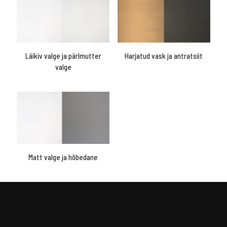
Läikiv valge ja pärlmutter
Harjatud vask ja antratsiit
valge
Matt valge ja hõbedane