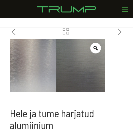
Hele ja tume harjatud
alumiinium