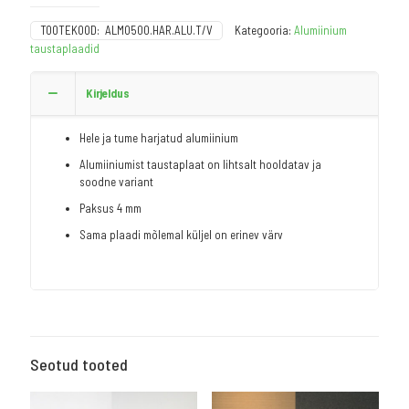
TOOTEKOOD:
ALMO500.HAR.ALU.T/V
Kategooria:
Alumiinium
taustaplaadid
Kirjeldus
Hele ja tume harjatud alumiinium
Alumiiniumist taustaplaat on lihtsalt hooldatav ja
soodne variant
Paksus 4 mm
Sama plaadi mõlemal küljel on erinev värv
Seotud tooted