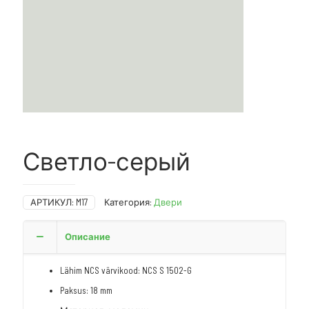
Светло-серый
АРТИКУЛ:
M17
Категория:
Двери
Описание
Lähim NCS värvikood: NCS S 1502-G
Paksus: 18 mm