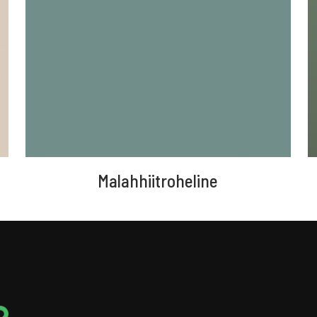
Malahhiitroheline