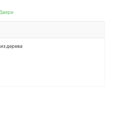
Двери
 из дерева