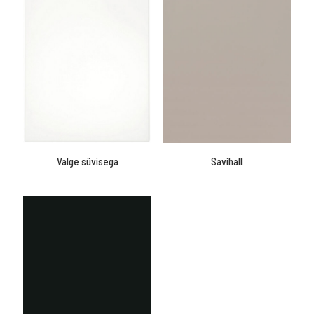
Valge süvisega
Savihall