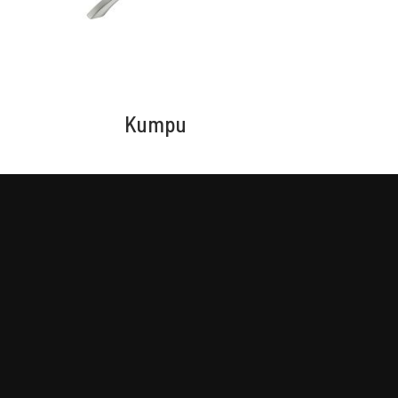
Kumpu