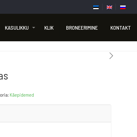
KASULIKKU
KLIK
BRONEERIMINE
KONTAKT
as
oria:
Käepidemed