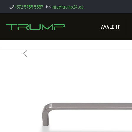
+372 5755 5557
info@trump24.ee
AVALEHT