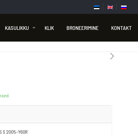
KASULIKKU
KLIK
BRONEERIMINE
KONTAKT
ksed
CS S 2005-Y60R