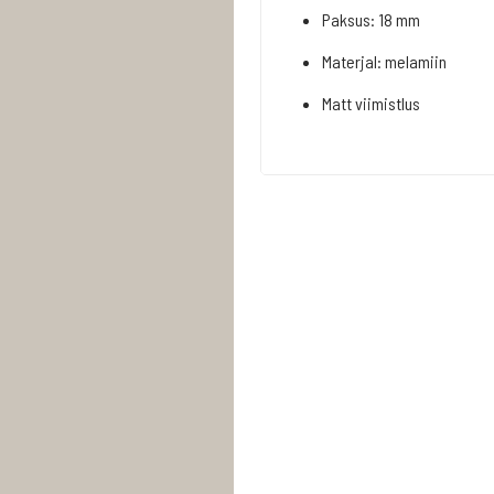
Paksus: 18 mm
Materjal: melamiin
Matt viimistlus