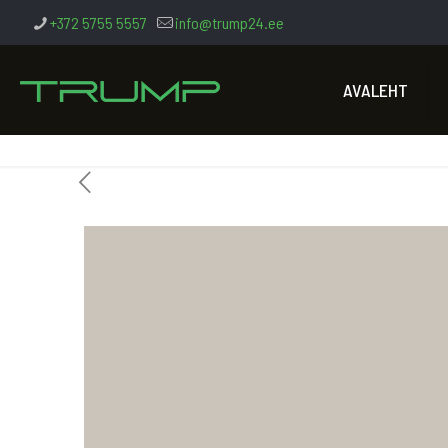
+372 5755 5557
info@trump24.ee
AVALEHT