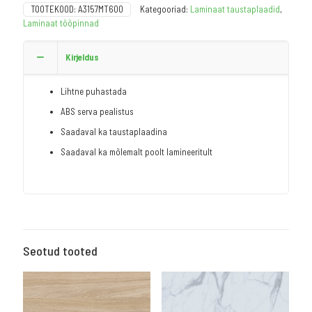
TOOTEKOOD:
A3157MT600
Kategooriad:
Laminaat taustaplaadid
,
Laminaat tööpinnad
Kirjeldus
Lihtne puhastada
ABS serva pealistus
Saadaval ka taustaplaadina
Saadaval ka mõlemalt poolt lamineeritult
Seotud tooted