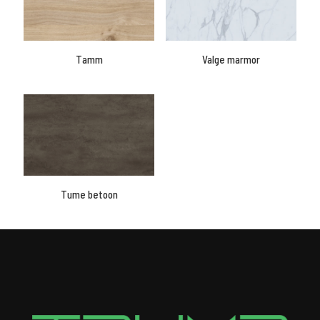
Tamm
Valge marmor
Tume betoon