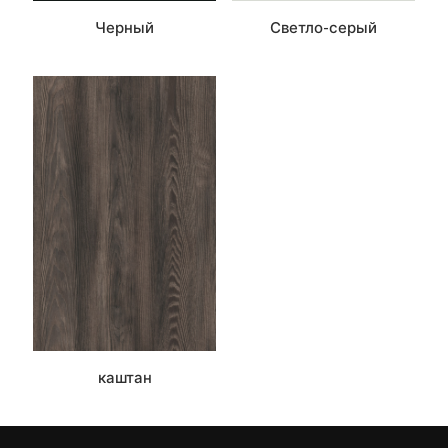
Черный
Светло-серый
каштан