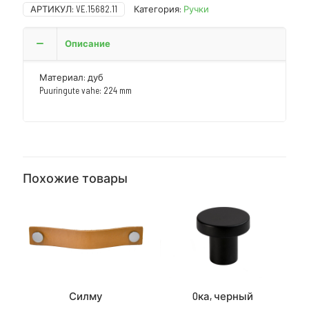
АРТИКУЛ:
VE.15682.11
Категория:
Ручки
Описание
Материал: дуб
Puuringute vahe: 224 mm
Похожие товары
Силму
Oка, черный