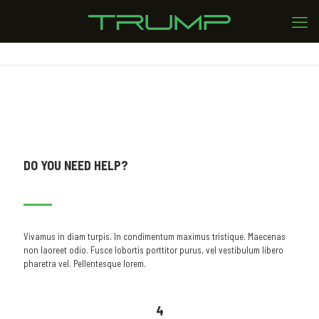
DO YOU NEED HELP?
Vivamus in diam turpis. In condimentum maximus tristique. Maecenas
non laoreet odio. Fusce lobortis porttitor purus, vel vestibulum libero
pharetra vel. Pellentesque lorem.
4