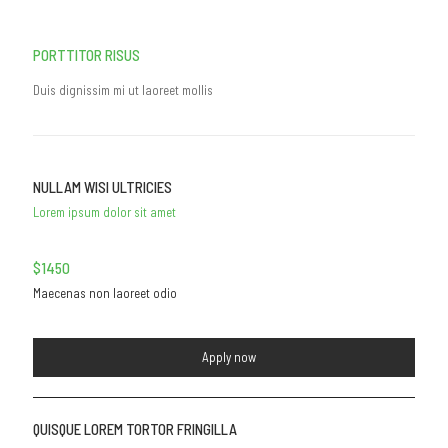
PORTTITOR RISUS
Duis dignissim mi ut laoreet mollis
NULLAM WISI ULTRICIES
Lorem ipsum dolor sit amet
$1450
Maecenas non laoreet odio
Apply now
QUISQUE LOREM TORTOR FRINGILLA