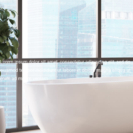
Lorem ipsum dolor sit amet, consectetur adipiscing elit, sed do
eiusmod tempor incididunt ut labore et dolore magna aliqua ut
enim ad minim veniam