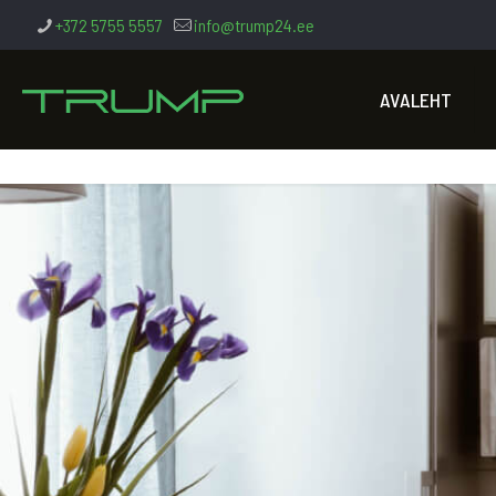
+372 5755 5557
info@trump24.ee
AVALEHT