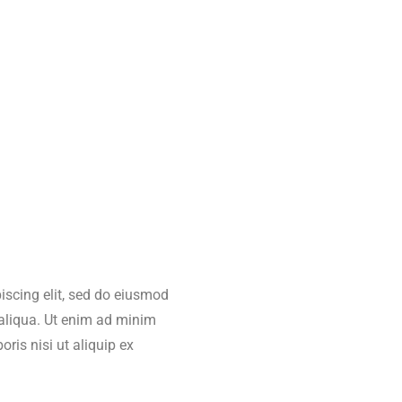
iscing elit, sed do eiusmod
 aliqua. Ut enim ad minim
ris nisi ut aliquip ex