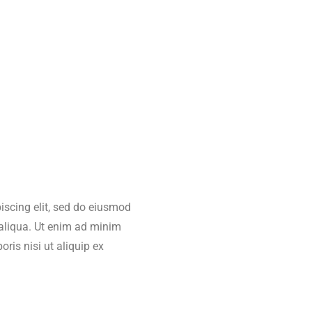
iscing elit, sed do eiusmod
 aliqua. Ut enim ad minim
ris nisi ut aliquip ex