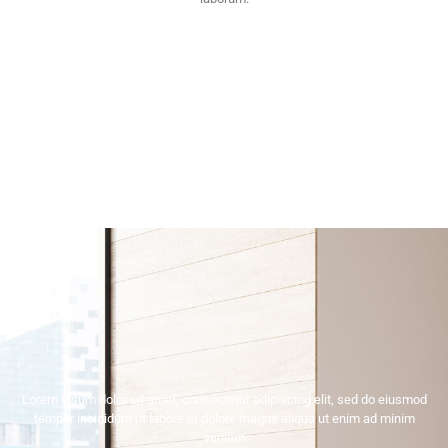
Lorem ipsum dolor sit amet, consectetur adipiscing elit, sed do eiusmod
tempor incididunt ut labore et dolore magna aliqua ut enim ad minim
veniam