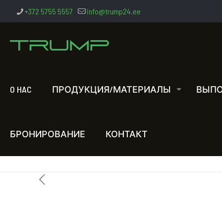
+372 5755 5557
info@trump24.ee
O HAC
ПРОДУКЦИЯ/МАТЕРИАЛЫ
ВЫПО
БРОНИРОВАНИЕ
КОНТАКТ