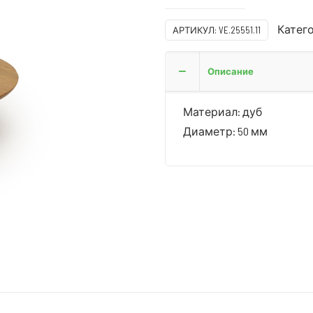
Катег
АРТИКУЛ:
VE.25551.11
Описание
Материал: дуб
Диаметр: 50 мм