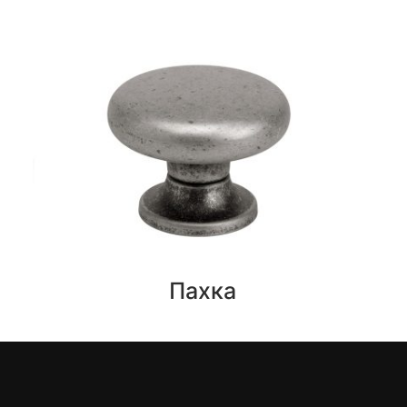
Пахка