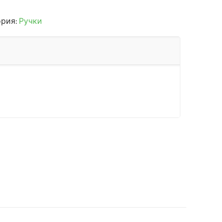
ория:
Ручки