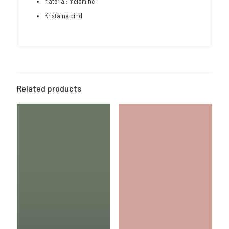
Material: melamine
Kristalne pind
Related products