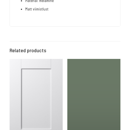
Material: melamine
Matt viimistlust
Related products