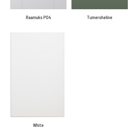
Raamuks P04
Tumeroheline
White