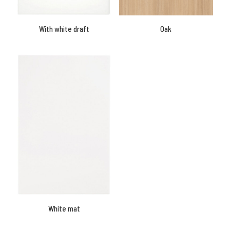
With white draft
Oak
White mat