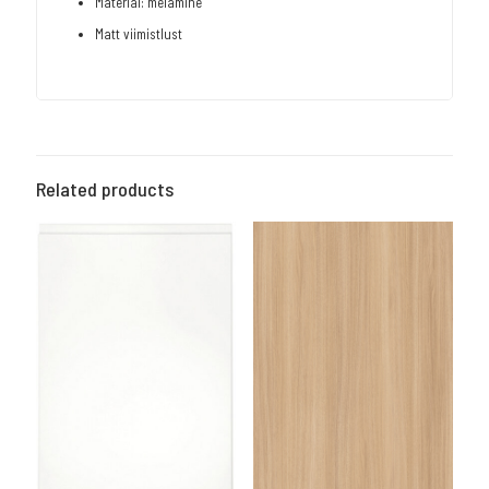
Material: melamine
Matt viimistlust
Related products